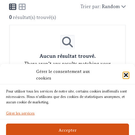
Trier par:
Random
0
résultat(s) trouvé(s)
Aucun résultat trouvé.
There aren't any results matching your
search query.
Gérer le consentement aux
cookies
Pour utiliser tous les services de notre site, certains cookies inoffensifs sont
nécessaires. Nous n'utilisons que des cookies de statistiques anonymes, et
aucun cookie de marketing.
Gérer les services
Accepter
Mentions légales