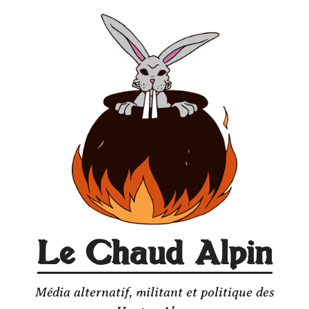
Aller
au
contenu
Le Chaud Alpin
Média alternatif, militant et politique des