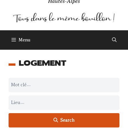
Hautes-Alpes
Menu
LOGEMENT
Search