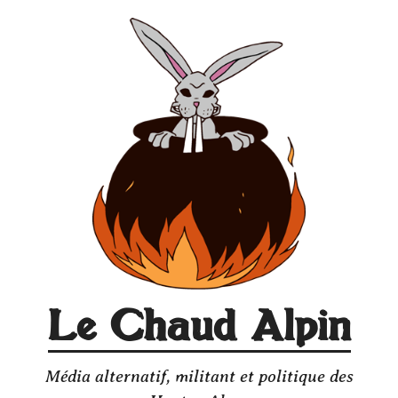
Aller
au
contenu
Le Chaud Alpin
Média alternatif, militant et politique des