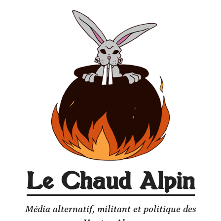
Aller
au
contenu
Le Chaud Alpin
Média alternatif, militant et politique des