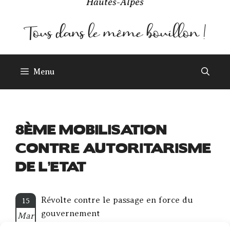
Hautes-Alpes
Menu
8ÈME MOBILISATION
CONTRE AUTORITARISME
DE L’ETAT
Révolte contre le passage en force du
15
gouvernement
Mar
2023