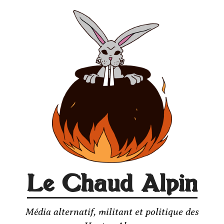
Aller
au
contenu
Le Chaud Alpin
Média alternatif, militant et politique des