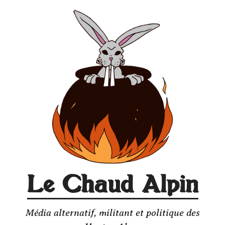
Aller
au
contenu
Le Chaud Alpin
Média alternatif, militant et politique des