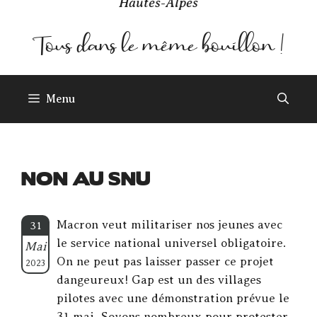
Hautes-Alpes
Menu
NON AU SNU
Macron veut militariser nos jeunes avec
31
le service national universel obligatoire.
Mai
On ne peut pas laisser passer ce projet
2023
dangeureux! Gap est un des villages
pilotes avec une démonstration prévue le
31 mai. Soyons nombreux pour protester