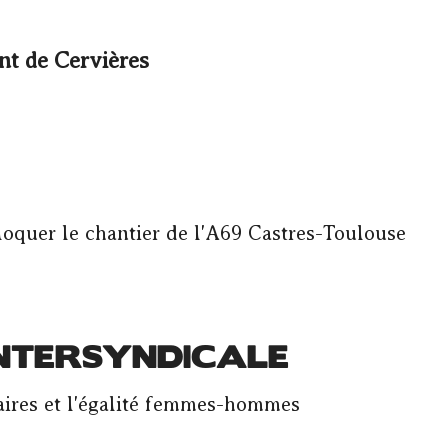
nt de Cervières
loquer le chantier de l'A69 Castres-Toulouse
INTERSYNDICALE
alaires et l'égalité femmes-hommes