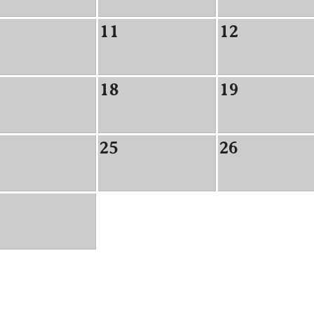
11
12
18
19
25
26