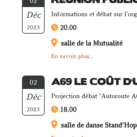
RÉUNION PUBLI
02
Déc
Informations et débat sur l'or
20.00
2023
salle de la Mutualité
En savoir plus...
A69 LE COÛT D
02
Déc
Projection débat "Autoroute A6
18.00
2023
salle de danse Stand'Hop