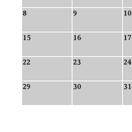
8
9
10
15
16
17
22
23
24
29
30
31