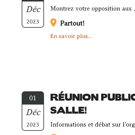
Déc
Montrez votre opposition aux 
2023
Partout!
En savoir plus...
RÉUNION PUBLI
01
SALLE!
Déc
Informations et débat sur l'or
2023