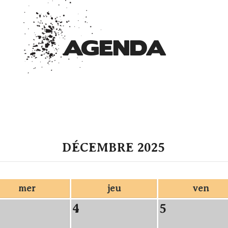
AGENDA
DÉCEMBRE 2025
mer
jeu
ven
4
5