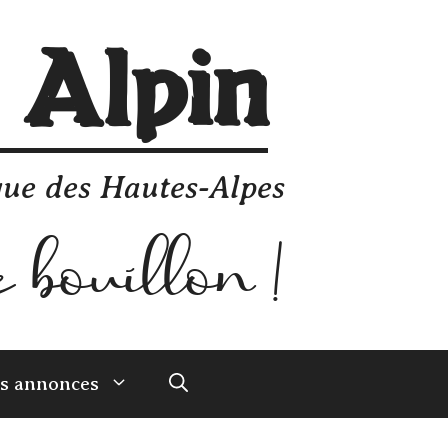
 Alpin
ique des Hautes-Alpes
es annonces