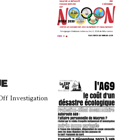
UE
Off Investigation