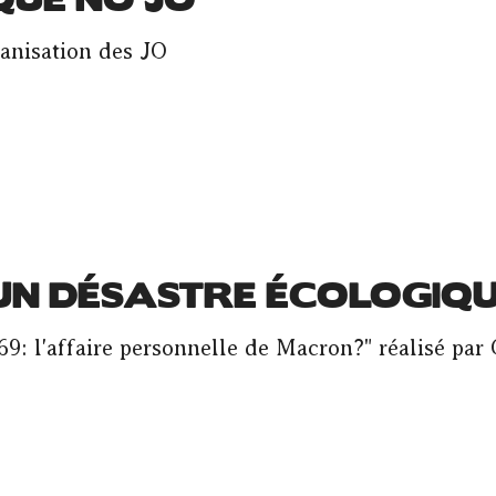
QUE NO JO
ganisation des JO
'UN DÉSASTRE ÉCOLOGIQ
9: l'affaire personnelle de Macron?" réalisé par 