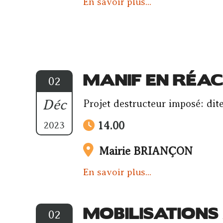
En savoir plus...
MANIF EN RÉAC
02
Déc
Projet destructeur imposé: d
14.00
2023
Mairie BRIANÇON
En savoir plus...
MOBILISATIONS
02