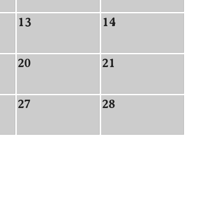
13
14
20
21
27
28