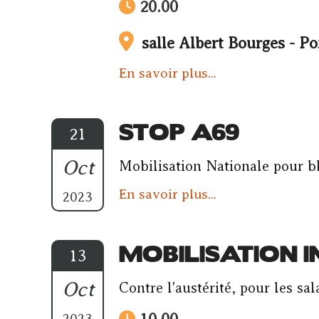
20.00
salle Albert Bourges - Po
En savoir plus...
STOP A69
21
Oct
Mobilisation Nationale pour b
En savoir plus...
2023
MOBILISATION 
13
Oct
Contre l'austérité, pour les s
2023