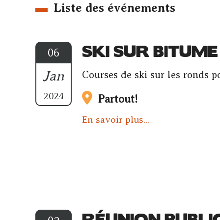
Liste des événements
SKI SUR BITUME
06
Jan
Courses de ski sur les ronds po
2024
Partout!
En savoir plus...