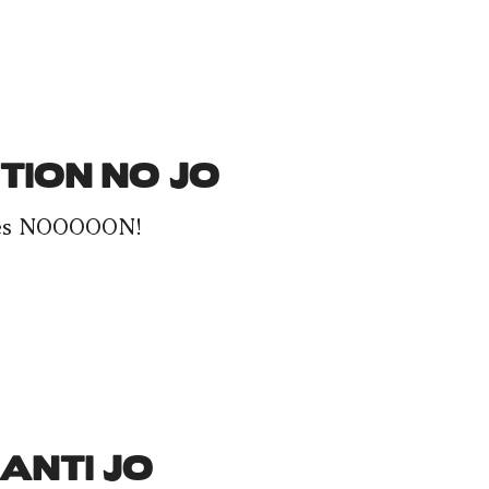
TION NO JO
ites NOOOOON!
 ANTI JO